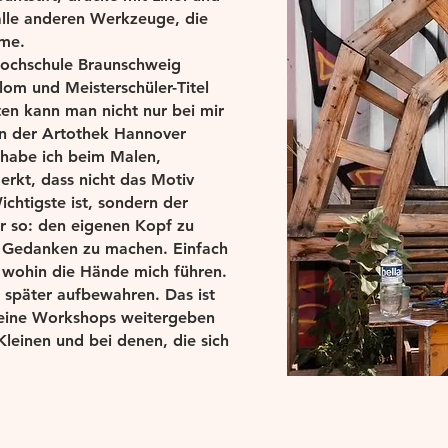
alle anderen Werkzeuge, die
mme.
hochschule Braunschweig
lom und Meisterschüler-Titel
en kann man nicht nur bei mir
in der Artothek Hannover
 habe ich beim Malen,
rkt, dass nicht das Motiv
ichtigste ist, sondern der
r so: den eigenen Kopf zu
ne Gedanken zu machen. Einfach
 wohin die Hände mich führen.
r später aufbewahren. Das ist
meine Workshops weitergeben
leinen und bei denen, die sich