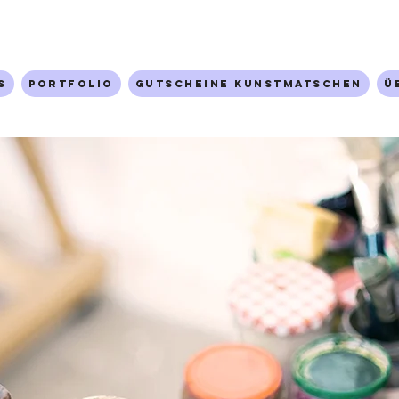
s
Portfolio
Gutscheine Kunstmatschen
Ü