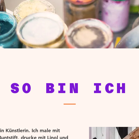
SO BIN ICH
in Künstlerin. Ich male mit
untstift, drucke mit Linol und