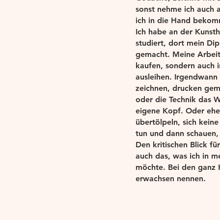
sonst nehme ich auch 
ich in die Hand beko
Ich habe an der Kunst
studiert, dort mein Dip
gemacht. Meine Arbeit
kaufen, sondern auch 
ausleihen. Irgendwann
zeichnen, drucken geme
oder die Technik das W
eigene Kopf. Oder ehe
übertölpeln, sich kei
tun und dann schauen,
Den kritischen Blick fü
auch das, was ich in 
möchte. Bei den ganz K
erwachsen nennen.