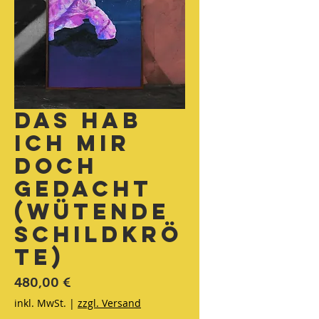
Das hab
ich mir
doch
gedacht
(Wütende
Schildkrö
te)
Preis
480,00 €
inkl. MwSt.
|
zzgl. Versand